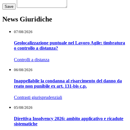
Save
News Giuridiche
07/08/2026
Geolocalizzazione puntuale nel Lavoro Agile: timbratura
o controllo a distanza?
Controlli a distanza
06/08/2026
Inappellabile la condanna al risarcimento del danno da
reato non punibile ex art. 131-bis c.p.
Contrasti giurisprudenziali
05/08/2026
Direttiva Insolvency 2026: ambito applicativo e ricadute
sistematiche