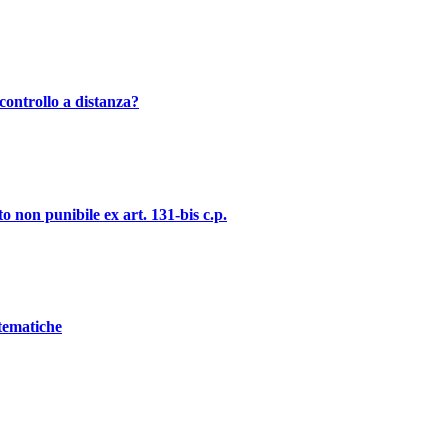
controllo a distanza?
o non punibile ex art. 131-bis c.p.
stematiche