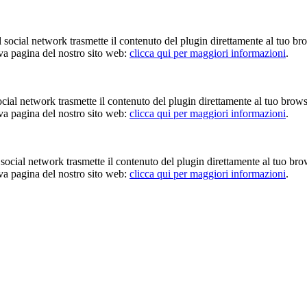
Il social network trasmette il contenuto del plugin direttamente al tuo br
iva pagina del nostro sito web:
clicca qui per maggiori informazioni
.
 social network trasmette il contenuto del plugin direttamente al tuo brow
iva pagina del nostro sito web:
clicca qui per maggiori informazioni
.
Il social network trasmette il contenuto del plugin direttamente al tuo br
iva pagina del nostro sito web:
clicca qui per maggiori informazioni
.