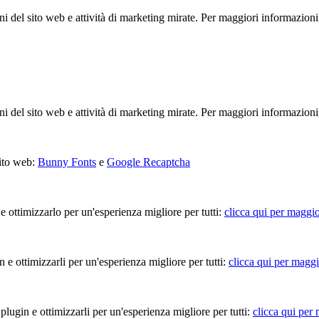
ioni del sito web e attività di marketing mirate. Per maggiori informazioni
ioni del sito web e attività di marketing mirate. Per maggiori informazioni
sito web:
Bunny Fonts
e
Google Recaptcha
 e ottimizzarlo per un'esperienza migliore per tutti:
clicca qui per maggio
in e ottimizzarli per un'esperienza migliore per tutti:
clicca qui per maggi
 plugin e ottimizzarli per un'esperienza migliore per tutti:
clicca qui per