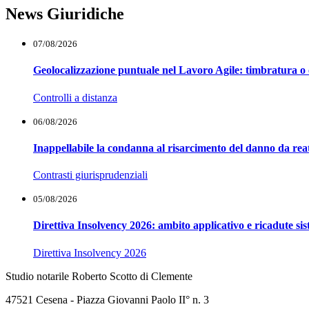
News Giuridiche
07/08/2026
Geolocalizzazione puntuale nel Lavoro Agile: timbratura o 
Controlli a distanza
06/08/2026
Inappellabile la condanna al risarcimento del danno da reat
Contrasti giurisprudenziali
05/08/2026
Direttiva Insolvency 2026: ambito applicativo e ricadute si
Direttiva Insolvency 2026
Studio notarile Roberto Scotto di Clemente
47521 Cesena - Piazza Giovanni Paolo II° n. 3