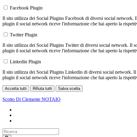
Facebook Plugin
Il sito utilizza dei Social Plugins Facebook di diversi social network. 
plugin il social network riceve l'informazione che hai aperto la rispett
Twitter Plugin
Il sito utilizza dei Social Plugins Twitter di diversi social network. Il
plugin il social network riceve l'informazione che hai aperto la rispett
Linkedin Plugin
Il sito utilizza dei Social Plugins Linkedin di diversi social network. 
plugin il social network riceve l'informazione che hai aperto la rispett
Accetta tutti
Rifiuta tutti
Salva scelta
Loading...
Scotto Di Clemente
NOTAIO