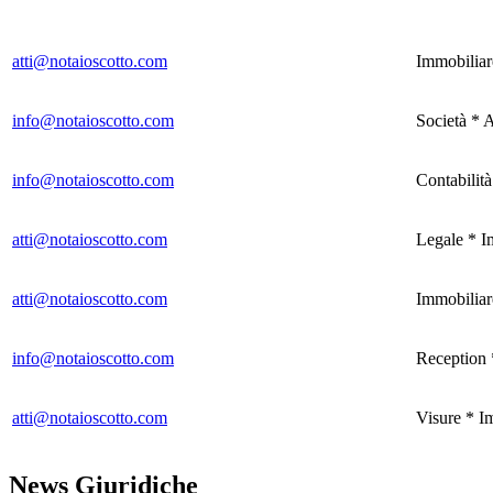
atti@notaioscotto.com
Immobiliar
info@notaioscotto.com
Società * 
info@notaioscotto.com
Contabilit
atti@notaioscotto.com
Legale * I
atti@notaioscotto.com
Immobiliar
info@notaioscotto.com
Reception 
atti@notaioscotto.com
Visure * I
News Giuridiche