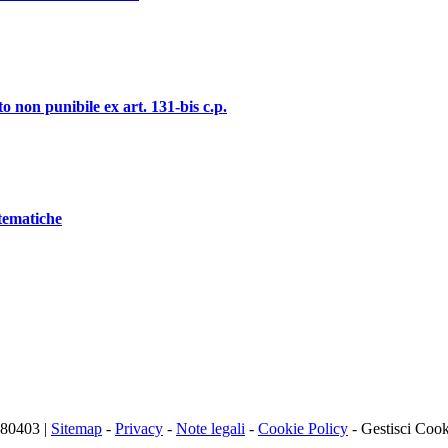
o non punibile ex art. 131-bis c.p.
stematiche
480403 |
Sitemap
-
Privacy
-
Note legali
-
Cookie Policy
-
Gestisci Cook