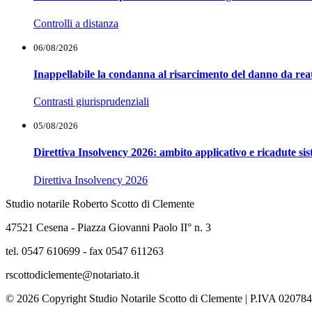
Controlli a distanza
06/08/2026
Inappellabile la condanna al risarcimento del danno da reat
Contrasti giurisprudenziali
05/08/2026
Direttiva Insolvency 2026: ambito applicativo e ricadute si
Direttiva Insolvency 2026
Studio notarile Roberto Scotto di Clemente
47521 Cesena - Piazza Giovanni Paolo II° n. 3
tel. 0547 610699 - fax 0547 611263
rscottodiclemente@notariato.it
© 2026 Copyright Studio Notarile Scotto di Clemente | P.IVA 02078