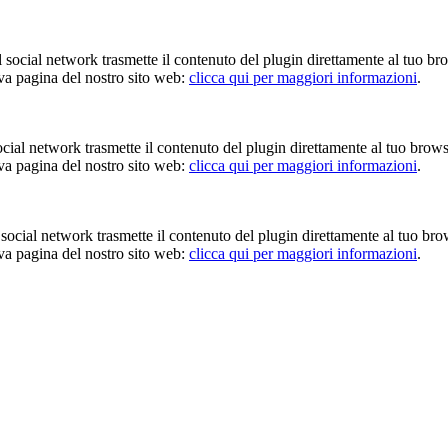
Il social network trasmette il contenuto del plugin direttamente al tuo br
iva pagina del nostro sito web:
clicca qui per maggiori informazioni
.
 social network trasmette il contenuto del plugin direttamente al tuo brow
iva pagina del nostro sito web:
clicca qui per maggiori informazioni
.
Il social network trasmette il contenuto del plugin direttamente al tuo br
iva pagina del nostro sito web:
clicca qui per maggiori informazioni
.