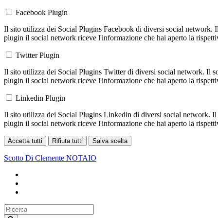
Facebook Plugin
Il sito utilizza dei Social Plugins Facebook di diversi social network. 
plugin il social network riceve l'informazione che hai aperto la rispett
Twitter Plugin
Il sito utilizza dei Social Plugins Twitter di diversi social network. Il
plugin il social network riceve l'informazione che hai aperto la rispett
Linkedin Plugin
Il sito utilizza dei Social Plugins Linkedin di diversi social network. 
plugin il social network riceve l'informazione che hai aperto la rispett
Accetta tutti
Rifiuta tutti
Salva scelta
Loading...
Scotto Di Clemente
NOTAIO