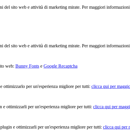
ioni del sito web e attività di marketing mirate. Per maggiori informazioni
ioni del sito web e attività di marketing mirate. Per maggiori informazioni
sito web:
Bunny Fonts
e
Google Recaptcha
 e ottimizzarlo per un'esperienza migliore per tutti:
clicca qui per maggio
in e ottimizzarli per un'esperienza migliore per tutti:
clicca qui per maggi
 plugin e ottimizzarli per un'esperienza migliore per tutti:
clicca qui per