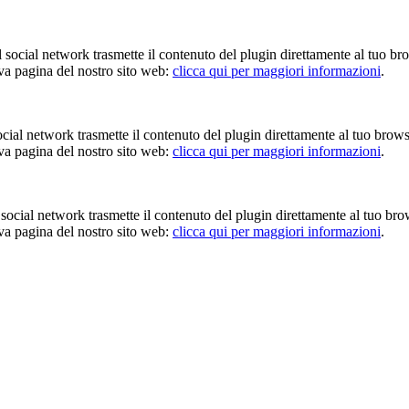
Il social network trasmette il contenuto del plugin direttamente al tuo br
iva pagina del nostro sito web:
clicca qui per maggiori informazioni
.
 social network trasmette il contenuto del plugin direttamente al tuo brow
iva pagina del nostro sito web:
clicca qui per maggiori informazioni
.
Il social network trasmette il contenuto del plugin direttamente al tuo br
iva pagina del nostro sito web:
clicca qui per maggiori informazioni
.