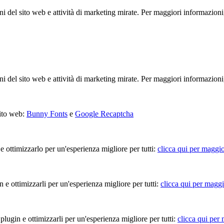
ioni del sito web e attività di marketing mirate. Per maggiori informazioni
ioni del sito web e attività di marketing mirate. Per maggiori informazioni
sito web:
Bunny Fonts
e
Google Recaptcha
 e ottimizzarlo per un'esperienza migliore per tutti:
clicca qui per maggio
in e ottimizzarli per un'esperienza migliore per tutti:
clicca qui per maggi
 plugin e ottimizzarli per un'esperienza migliore per tutti:
clicca qui per