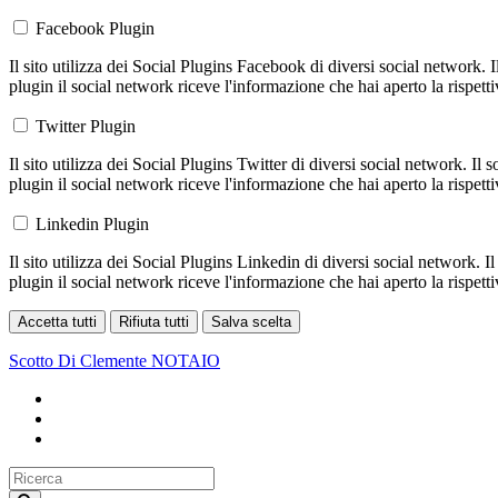
Facebook Plugin
Il sito utilizza dei Social Plugins Facebook di diversi social network. 
plugin il social network riceve l'informazione che hai aperto la rispett
Twitter Plugin
Il sito utilizza dei Social Plugins Twitter di diversi social network. Il
plugin il social network riceve l'informazione che hai aperto la rispett
Linkedin Plugin
Il sito utilizza dei Social Plugins Linkedin di diversi social network. 
plugin il social network riceve l'informazione che hai aperto la rispett
Accetta tutti
Rifiuta tutti
Salva scelta
Loading...
Scotto Di Clemente
NOTAIO