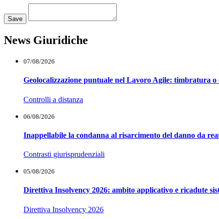
Loading...
Save
News Giuridiche
07/08/2026
Geolocalizzazione puntuale nel Lavoro Agile: timbratura o 
Controlli a distanza
06/08/2026
Inappellabile la condanna al risarcimento del danno da reat
Contrasti giurisprudenziali
05/08/2026
Direttiva Insolvency 2026: ambito applicativo e ricadute si
Direttiva Insolvency 2026