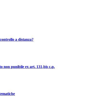
controllo a distanza?
o non punibile ex art. 131-bis c.p.
stematiche